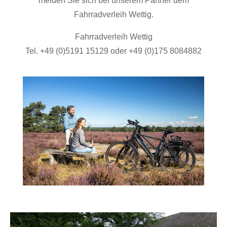
melden Sie sich bei unserem Partner dem
Fahrradverleih Wettig.
Fahrradverleih Wettig
Tel. +49 (0)5191 15129 oder +49 (0)175 8084882