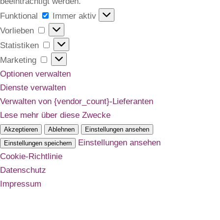
beeinträchtigt werden.
Funktional
Funktional
Immer aktiv
Vorlieben
Vorlieben
Statistiken
Statistiken
Marketing
Marketing
Optionen verwalten
Dienste verwalten
Verwalten von {vendor_count}-Lieferanten
Lese mehr über diese Zwecke
Akzeptieren
Ablehnen
Einstellungen ansehen
Einstellungen ansehen
Einstellungen speichern
Cookie-Richtlinie
Datenschutz
Impressum