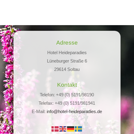
Adresse
Hotel Heideparadies
Lüneburger Straße 6
29614 Soltau
Kontakt
Telefon: +49 (0) 5191/98190
Telefax: +49 (0) 5191/981941
E-Mail:
info@hotel-heideparadies.de