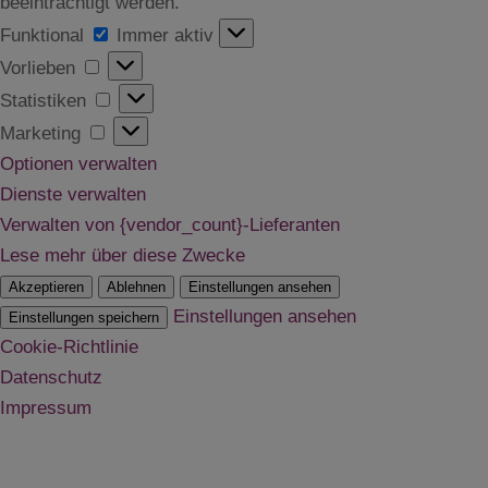
beeinträchtigt werden.
Funktional
Funktional
Immer aktiv
Vorlieben
Vorlieben
Statistiken
Statistiken
Marketing
Marketing
Optionen verwalten
Dienste verwalten
Verwalten von {vendor_count}-Lieferanten
Lese mehr über diese Zwecke
Akzeptieren
Ablehnen
Einstellungen ansehen
Einstellungen ansehen
Einstellungen speichern
Cookie-Richtlinie
Datenschutz
Impressum