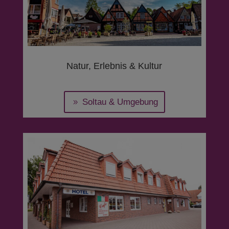
Natur, Erlebnis & Kultur
Soltau & Umgebung